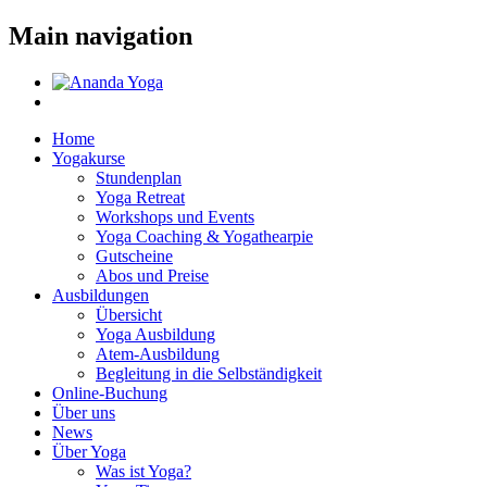
Main navigation
Home
Yogakurse
Stundenplan
Yoga Retreat
Workshops und Events
Yoga Coaching & Yogathearpie
Gutscheine
Abos und Preise
Ausbildungen
Übersicht
Yoga Ausbildung
Atem-Ausbildung
Begleitung in die Selbständigkeit
Online-Buchung
Über uns
News
Über Yoga
Was ist Yoga?