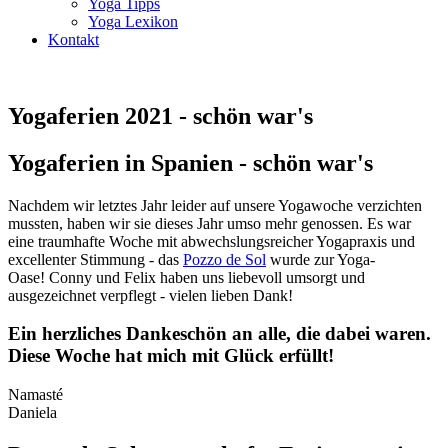
Yoga Tipps
Yoga Lexikon
Kontakt
Yogaferien 2021 - schön war's
Yogaferien in Spanien - schön war's
Nachdem wir letztes Jahr leider auf unsere Yogawoche verzichten
mussten, haben wir sie dieses Jahr umso mehr genossen. Es war
eine traumhafte Woche mit abwechslungsreicher Yogapraxis und
excellenter Stimmung - das
Pozzo de Sol
wurde zur Yoga-
Oase! Conny und Felix haben uns liebevoll umsorgt und
ausgezeichnet verpflegt - vielen lieben Dank!
Ein herzliches Dankeschön an alle, die dabei waren.
Diese Woche hat mich mit Glück erfüllt!
Namasté
Daniela